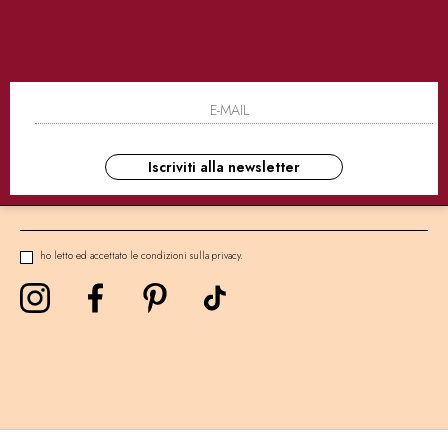
SICURI
CONSEGNE ULTRA RAPIDE
AS
NEWSLETTER
Iscriviti alla newsletter
ho letto ed accettato le condizioni sulla privacy.