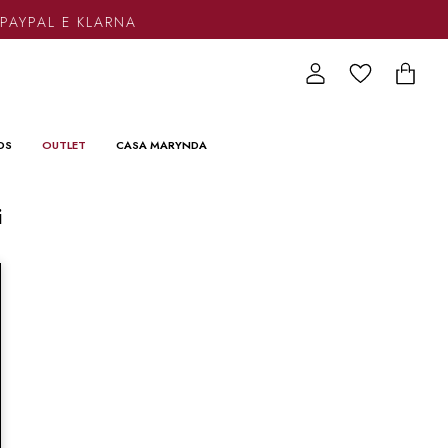
PAYPAL E KLARNA
DS
OUTLET
CASA MARYNDA
i