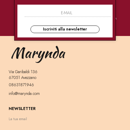
PAGAMENTI
CONSEGNE
ASSISTENZA
SICURI
ULTRA RAPIDE
CLIENTI
Iscriviti alla newsletter
Via Garibaldi 136
67051 Avezzano
08631871946
info@marynda.com
NEWSLETTER