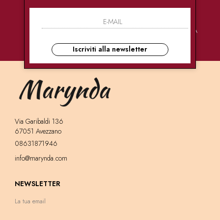
PAGAMENTI
CONSEGNE
ASSISTENZA
SICURI
ULTRA RAPIDE
CLIENTI
Iscriviti alla newsletter
Via Garibaldi 136
67051 Avezzano
08631871946
info@marynda.com
NEWSLETTER