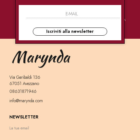
PAGAMENTI
CONSEGNE
ASSISTENZA
SICURI
ULTRA RAPIDE
CLIENTI
Iscriviti alla newsletter
Via Garibaldi 136
67051 Avezzano
08631871946
info@marynda.com
NEWSLETTER