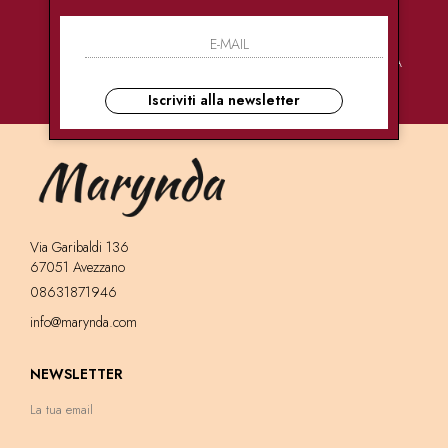
PAGAMENTI
CONSEGNE
ASSISTENZA
SICURI
ULTRA RAPIDE
CLIENTI
Iscriviti alla newsletter
Via Garibaldi 136
67051 Avezzano
08631871946
info@marynda.com
NEWSLETTER