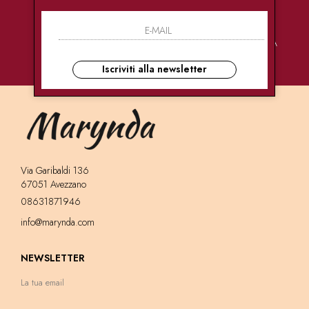
PAGAMENTI
CONSEGNE
ASSISTENZA
SICURI
ULTRA RAPIDE
CLIENTI
Iscriviti alla newsletter
Via Garibaldi 136
67051 Avezzano
08631871946
info@marynda.com
NEWSLETTER