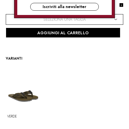
GUIDA ALLE TAGLIE
Iscriviti alla newsletter
SELEZIONA UNA TAGLIA
AGGIUNGI AL CARRELLO
VARIANTI
VERDE