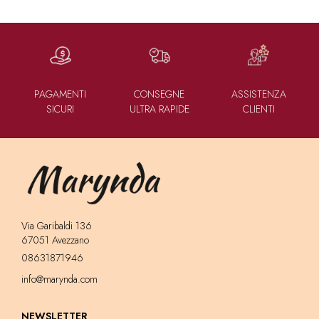
PAGAMENTI
CONSEGNE
ASSISTENZA
SICURI
ULTRA RAPIDE
CLIENTI
Via Garibaldi 136
67051 Avezzano
08631871946
info@marynda.com
NEWSLETTER