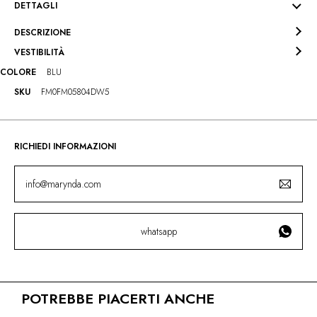
DETTAGLI
DESCRIZIONE
VESTIBILITÀ
COLORE
BLU
SKU
FM0FM05804DW5
RICHIEDI INFORMAZIONI
info@marynda.com
whatsapp
POTREBBE PIACERTI ANCHE