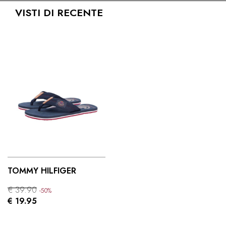
VISTI DI RECENTE
TOMMY HILFIGER
€ 39.90
-50%
€ 19.95