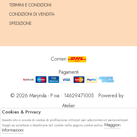
TERMINI E CONDIZIONI
CONDIZIONI DI VENDITA
SPEDIZIONE
Corrieri
Pagamenti
© 2026 Marynda - P.iva : 14629471005 Powered by
Atelier
Cookies & Privacy
società
Questo sito si avvale di cookie di profilazione utilizzati per ads/contenuti personalizzati.
gruppo Zucchetti
Maggiori
Scegli se accettare o disattivare tali cookie nella pagina cookie policy.
Informazioni