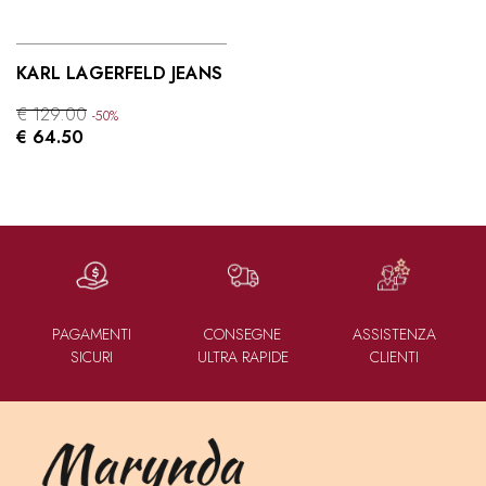
KARL LAGERFELD JEANS
€ 129.00
-50%
€ 64.50
PAGAMENTI
CONSEGNE
ASSISTENZA
SICURI
ULTRA RAPIDE
CLIENTI