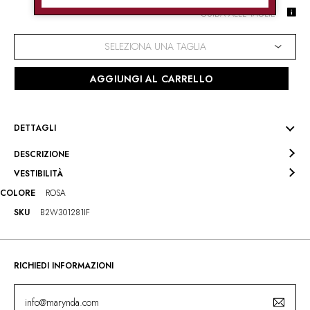
GUIDA ALLE TAGLIE
SELEZIONA UNA TAGLIA
AGGIUNGI AL CARRELLO
DETTAGLI
DESCRIZIONE
VESTIBILITÀ
COLORE
ROSA
SKU
B2W301281IF
RICHIEDI INFORMAZIONI
info@marynda.com